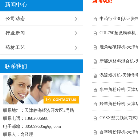
新闻动态
新闻中心
公司动态
中药行业3Q认证资
CRL750超微粉碎机
行业新闻
鹿角帽破碎机-天津华宇
药材工艺
新能源材料混合机-天津1
联系我们
涡流粉碎机-天津华宇北
水牛角粉碎机-天津
羚羊角粉碎机-天津
联系地址：天津静海经济开发区2号路
CYSX型变频滚筒
联系电话：13682006608
电子邮箱：305099605@qq.com
香辛料粉碎机-天津
联系人：俞经理