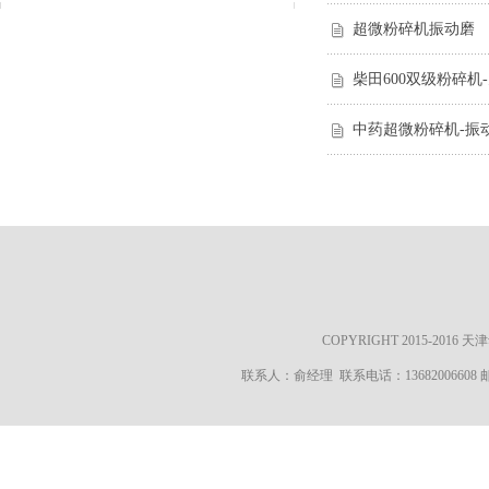
超微粉碎机振动磨
柴田600双级粉碎
中药超微粉碎机-振动磨-
COPYRIGHT 2015-20
联系人：俞经理 联系电话：13682006608 邮箱