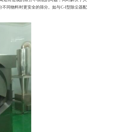
不同物料时更安全的筛分。如与C-I型除尘器配