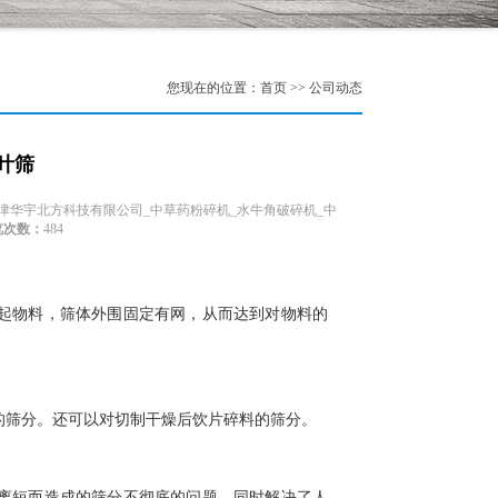
您现在的位置：首页 >> 公司动态
叶筛
津华宇北方科技有限公司_中草药粉碎机_水牛角破碎机_中
览次数：
484
起物料，筛体外围固定有网，从而达到对物料的
的筛分。还可以对切制干燥后饮片碎料的筛分。
离短而造成的筛分不彻底的问题，同时解决了人