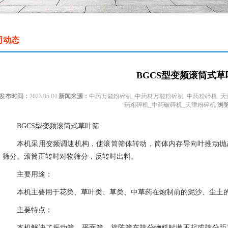
司动态
BGCS型变频滚筒式草
发布时间：
2023.05.04
新闻来源：
中药万能粉碎机_中药材万能粉碎机_中药粉碎机_天
药粗碎机_中药破碎机_天津粉碎机
浏
BGCS型变频滚筒式草叶筛
本机采用变频调速机构，使滚筒筛体转动，筒体内存导向叶推动抛
筛分。滚筒正转时对物筛分，反转时出料。
主要用途：
本机主要用于花类、草叶类、草类、中草药在炮制前的泥沙、尘土
主要特点：
本机解决了振动筛、平面筛、旋阵筛在筛分物料时抛不起或筛分距